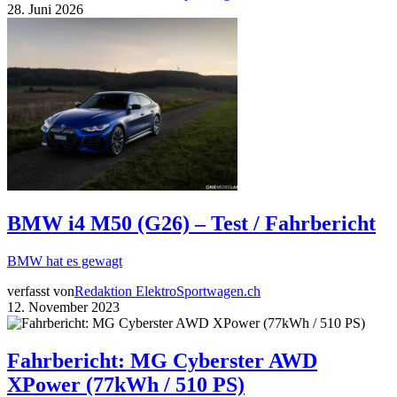
28. Juni 2026
BMW i4 M50 (G26) – Test / Fahrbericht
BMW hat es gewagt
verfasst von
Redaktion ElektroSportwagen.ch
12. November 2023
Fahrbericht: MG Cyberster AWD
XPower (77kWh / 510 PS)