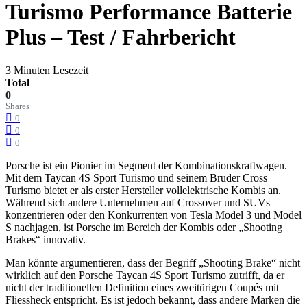
Turismo Performance Batterie
Plus – Test / Fahrbericht
3 Minuten Lesezeit
Total
0
Shares
0
0
0
Porsche ist ein Pionier im Segment der Kombinationskraftwagen.
Mit dem Taycan 4S Sport Turismo und seinem Bruder Cross
Turismo bietet er als erster Hersteller vollelektrische Kombis an.
Während sich andere Unternehmen auf Crossover und SUVs
konzentrieren oder den Konkurrenten von Tesla Model 3 und Model
S nachjagen, ist Porsche im Bereich der Kombis oder „Shooting
Brakes“ innovativ.
Man könnte argumentieren, dass der Begriff „Shooting Brake“ nicht
wirklich auf den Porsche Taycan 4S Sport Turismo zutrifft, da er
nicht der traditionellen Definition eines zweitürigen Coupés mit
Fliessheck entspricht. Es ist jedoch bekannt, dass andere Marken die