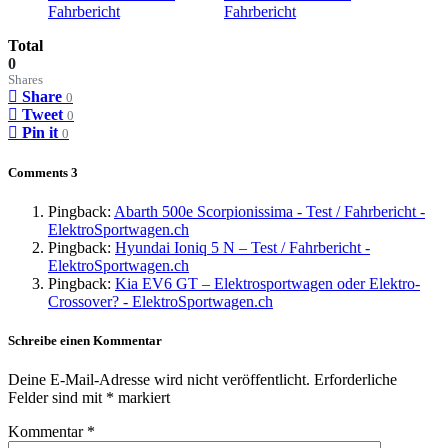
Total
0
Shares
Share
0
Tweet
0
Pin it
0
Comments
3
Pingback:
Abarth 500e Scorpionissima - Test / Fahrbericht -
ElektroSportwagen.ch
Pingback:
Hyundai Ioniq 5 N – Test / Fahrbericht -
ElektroSportwagen.ch
Pingback:
Kia EV6 GT – Elektrosportwagen oder Elektro-
Crossover? - ElektroSportwagen.ch
Schreibe einen Kommentar
Deine E-Mail-Adresse wird nicht veröffentlicht.
Erforderliche
Felder sind mit
*
markiert
Kommentar
*