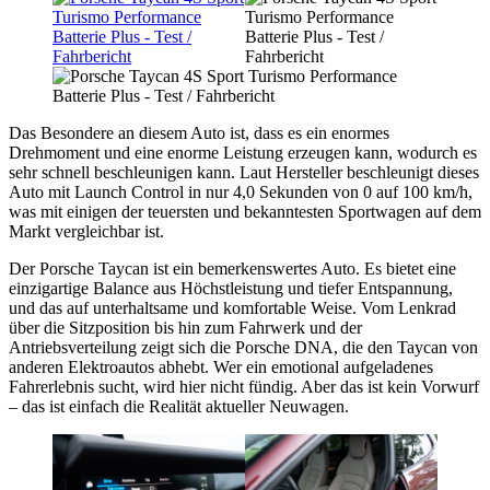
Das Besondere an diesem Auto ist, dass es ein enormes
Drehmoment und eine enorme Leistung erzeugen kann, wodurch es
sehr schnell beschleunigen kann. Laut Hersteller beschleunigt dieses
Auto mit Launch Control in nur 4,0 Sekunden von 0 auf 100 km/h,
was mit einigen der teuersten und bekanntesten Sportwagen auf dem
Markt vergleichbar ist.
Der Porsche Taycan ist ein bemerkenswertes Auto. Es bietet eine
einzigartige Balance aus Höchstleistung und tiefer Entspannung,
und das auf unterhaltsame und komfortable Weise. Vom Lenkrad
über die Sitzposition bis hin zum Fahrwerk und der
Antriebsverteilung zeigt sich die Porsche DNA, die den Taycan von
anderen Elektroautos abhebt. Wer ein emotional aufgeladenes
Fahrerlebnis sucht, wird hier nicht fündig. Aber das ist kein Vorwurf
– das ist einfach die Realität aktueller Neuwagen.