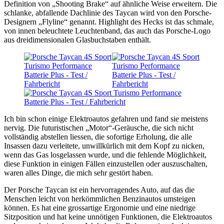
Definition von „Shooting Brake“ auf ähnliche Weise erweitern. Die
schlanke, abfallende Dachlinie des Taycan wird von den Porsche-
Designern „Flyline“ genannt. Highlight des Hecks ist das schmale,
von innen beleuchtete Leuchtenband, das auch das Porsche-Logo
aus dreidimensionalen Glasbuchstaben enthält.
Ich bin schon einige Elektroautos gefahren und fand sie meistens
nervig. Die futuristischen „Motor“-Geräusche, die sich nicht
vollständig abstellen liessen, die sofortige Erholung, die alle
Insassen dazu verleitete, unwillkürlich mit dem Kopf zu nicken,
wenn das Gas losgelassen wurde, und die fehlende Möglichkeit,
diese Funktion in einigen Fällen einzustellen oder auszuschalten,
waren alles Dinge, die mich sehr gestört haben.
Der Porsche Taycan ist ein hervorragendes Auto, auf das die
Menschen leicht von herkömmlichen Benzinautos umsteigen
können. Es hat eine grossartige Ergonomie und eine niedrige
Sitzposition und hat keine unnötigen Funktionen, die Elektroautos