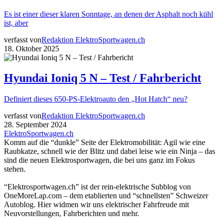
Es ist einer dieser klaren Sonntage, an denen der Asphalt noch kühl
ist, aber
verfasst von
Redaktion ElektroSportwagen.ch
18. Oktober 2025
Hyundai Ioniq 5 N – Test / Fahrbericht
Definiert dieses 650-PS-Elektroauto den „Hot Hatch“ neu?
verfasst von
Redaktion ElektroSportwagen.ch
28. September 2024
ElektroSportwagen.ch
Komm auf die “dunkle” Seite der Elektromobilität: Agil wie eine
Raubkatze, schnell wie der Blitz und dabei leise wie ein Ninja – das
sind die neuen Elektrosportwagen, die bei uns ganz im Fokus
stehen.
“Elektrosportwagen.ch” ist der rein-elektrische Subblog von
OneMoreLap.com – dem etablierten und “schnellsten” Schweizer
Autoblog. Hier widmen wir uns elektrischer Fahrfreude mit
Neuvorstellungen, Fahrberichten und mehr.