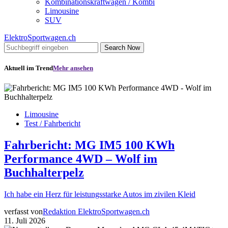
Kombinationskraftwagen / Kombi
Limousine
SUV
ElektroSportwagen.ch
Search Now
Aktuell im Trend
Mehr ansehen
Limousine
Test / Fahrbericht
Fahrbericht: MG IM5 100 KWh
Performance 4WD – Wolf im
Buchhalterpelz
Ich habe ein Herz für leistungsstarke Autos im zivilen Kleid
verfasst von
Redaktion ElektroSportwagen.ch
11. Juli 2026