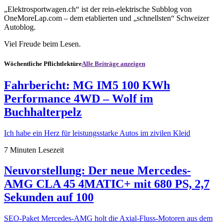
„Elektrosportwagen.ch“ ist der rein-elektrische Subblog von
OneMoreLap.com – dem etablierten und „schnellsten“ Schweizer
Autoblog.
Viel Freude beim Lesen.
Wöchentliche Pflichtlektüre
Alle Beiträge anzeigen
Fahrbericht: MG IM5 100 KWh
Performance 4WD – Wolf im
Buchhalterpelz
Ich habe ein Herz für leistungsstarke Autos im zivilen Kleid
7 Minuten Lesezeit
Neuvorstellung: Der neue Mercedes-
AMG CLA 45 4MATIC+ mit 680 PS, 2,7
Sekunden auf 100
SEO-Paket Mercedes-AMG holt die Axial-Fluss-Motoren aus dem