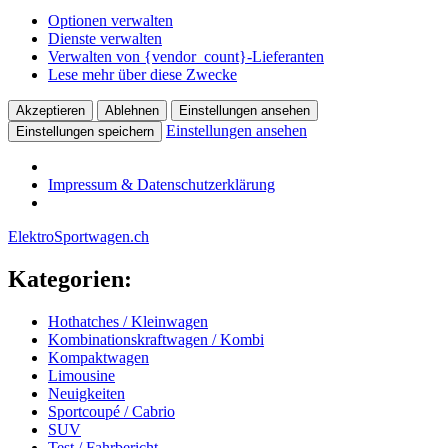
Optionen verwalten
Dienste verwalten
Verwalten von {vendor_count}-Lieferanten
Lese mehr über diese Zwecke
Akzeptieren
Ablehnen
Einstellungen ansehen
Einstellungen ansehen
Einstellungen speichern
Impressum & Datenschutzerklärung
ElektroSportwagen.ch
Kategorien:
Hothatches / Kleinwagen
Kombinationskraftwagen / Kombi
Kompaktwagen
Limousine
Neuigkeiten
Sportcoupé / Cabrio
SUV
Test / Fahrbericht