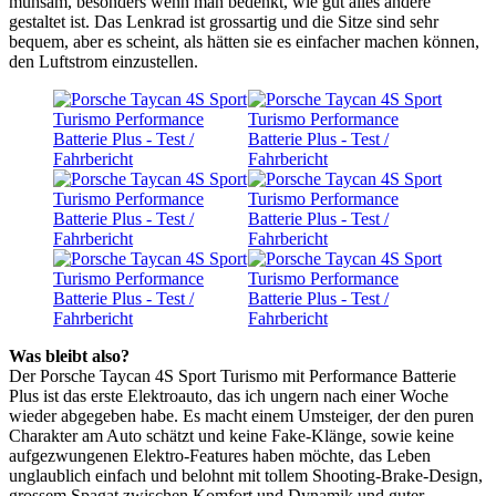
mühsam, besonders wenn man bedenkt, wie gut alles andere
gestaltet ist. Das Lenkrad ist grossartig und die Sitze sind sehr
bequem, aber es scheint, als hätten sie es einfacher machen können,
den Luftstrom einzustellen.
Was bleibt also?
Der Porsche Taycan 4S Sport Turismo mit Performance Batterie
Plus ist das erste Elektroauto, das ich ungern nach einer Woche
wieder abgegeben habe. Es macht einem Umsteiger, der den puren
Charakter am Auto schätzt und keine Fake-Klänge, sowie keine
aufgezwungenen Elektro-Features haben möchte, das Leben
unglaublich einfach und belohnt mit tollem Shooting-Brake-Design,
grossem Spagat zwischen Komfort und Dynamik und guter