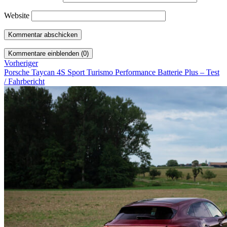
Website
Kommentare einblenden (0)
Vorheriger
Porsche Taycan 4S Sport Turismo Performance Batterie Plus – Test
/ Fahrbericht