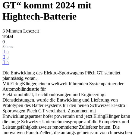
GT“ kommt 2024 mit
Hightech-Batterie
3 Minuten Lesezeit
Total
0
Shares
0
0
0
Die Entwicklung des Elektro-Sportwagens Piëch GT schreitet
planmässig voran.
Mit ElringKlinger, einem weltweit führenden Systempartner der
Automobilindustrie für
Elektromobilität, Leichtbaulösungen und Engineering-
Dienstleistungen, wurde die Entwicklung und Lieferung von
Prototypen des Batteriesystems für den neuen Schweizer Elektro-
Sportwagen Piëch GT vereinbart. Zusammen mit
Entwicklungspartner hofer powertrain und jetzt ElringKlinger kann
die junge Schweizer Unternehmensgruppe auf die Kompetenz und
Leistungsfähigkeit zweier renommierter Zulieferer bauen. Die
innovativen Pouch-Zellen, die anfangs gemeinsam von chinesischen