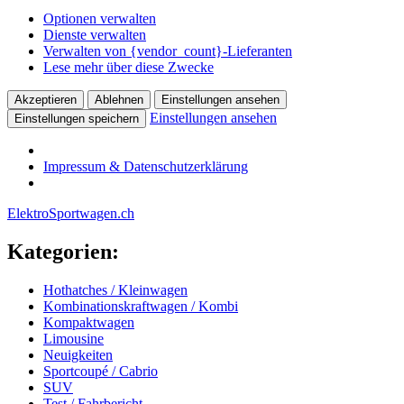
Optionen verwalten
Dienste verwalten
Verwalten von {vendor_count}-Lieferanten
Lese mehr über diese Zwecke
Akzeptieren
Ablehnen
Einstellungen ansehen
Einstellungen ansehen
Einstellungen speichern
Impressum & Datenschutzerklärung
ElektroSportwagen.ch
Kategorien:
Hothatches / Kleinwagen
Kombinationskraftwagen / Kombi
Kompaktwagen
Limousine
Neuigkeiten
Sportcoupé / Cabrio
SUV
Test / Fahrbericht