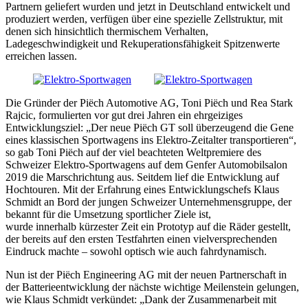
Partnern geliefert wurden und jetzt in Deutschland entwickelt und
produziert werden, verfügen über eine spezielle Zellstruktur, mit
denen sich hinsichtlich thermischem Verhalten,
Ladegeschwindigkeit und Rekuperationsfähigkeit Spitzenwerte
erreichen lassen.
Die Gründer der Piëch Automotive AG, Toni Piëch und Rea Stark
Rajcic, formulierten vor gut drei Jahren ein ehrgeiziges
Entwicklungsziel: „Der neue Piëch GT soll überzeugend die Gene
eines klassischen Sportwagens ins Elektro-Zeitalter transportieren“,
so gab Toni Piëch auf der viel beachteten Weltpremiere des
Schweizer Elektro-Sportwagens auf dem Genfer Automobilsalon
2019 die Marschrichtung aus. Seitdem lief die Entwicklung auf
Hochtouren. Mit der Erfahrung eines Entwicklungschefs Klaus
Schmidt an Bord der jungen Schweizer Unternehmensgruppe, der
bekannt für die Umsetzung sportlicher Ziele ist,
wurde innerhalb kürzester Zeit ein Prototyp auf die Räder gestellt,
der bereits auf den ersten Testfahrten einen vielversprechenden
Eindruck machte – sowohl optisch wie auch fahrdynamisch.
Nun ist der Piëch Engineering AG mit der neuen Partnerschaft in
der Batterieentwicklung der nächste wichtige Meilenstein gelungen,
wie Klaus Schmidt verkündet: „Dank der Zusammenarbeit mit