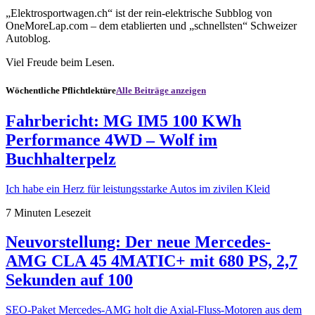
„Elektrosportwagen.ch“ ist der rein-elektrische Subblog von
OneMoreLap.com – dem etablierten und „schnellsten“ Schweizer
Autoblog.
Viel Freude beim Lesen.
Wöchentliche Pflichtlektüre
Alle Beiträge anzeigen
Fahrbericht: MG IM5 100 KWh
Performance 4WD – Wolf im
Buchhalterpelz
Ich habe ein Herz für leistungsstarke Autos im zivilen Kleid
7 Minuten Lesezeit
Neuvorstellung: Der neue Mercedes-
AMG CLA 45 4MATIC+ mit 680 PS, 2,7
Sekunden auf 100
SEO-Paket Mercedes-AMG holt die Axial-Fluss-Motoren aus dem