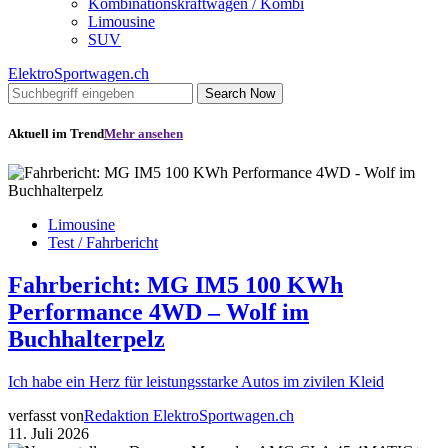
Kombinationskraftwagen / Kombi
Limousine
SUV
ElektroSportwagen.ch
Search Now
Aktuell im Trend
Mehr ansehen
Limousine
Test / Fahrbericht
Fahrbericht: MG IM5 100 KWh
Performance 4WD – Wolf im
Buchhalterpelz
Ich habe ein Herz für leistungsstarke Autos im zivilen Kleid
verfasst von
Redaktion ElektroSportwagen.ch
11. Juli 2026