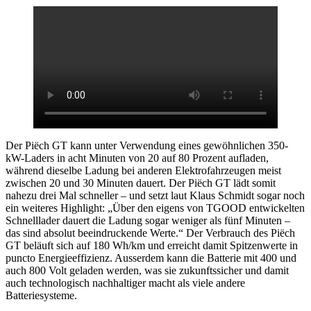
Der Piëch GT kann unter Verwendung eines gewöhnlichen 350-
kW-Laders in acht Minuten von 20 auf 80 Prozent aufladen,
während dieselbe Ladung bei anderen Elektrofahrzeugen meist
zwischen 20 und 30 Minuten dauert. Der Piëch GT lädt somit
nahezu drei Mal schneller – und setzt laut Klaus Schmidt sogar noch
ein weiteres Highlight: „Über den eigens von TGOOD entwickelten
Schnelllader dauert die Ladung sogar weniger als fünf Minuten –
das sind absolut beeindruckende Werte.“ Der Verbrauch des Piëch
GT beläuft sich auf 180 Wh/km und erreicht damit Spitzenwerte in
puncto Energieeffizienz. Ausserdem kann die Batterie mit 400 und
auch 800 Volt geladen werden, was sie zukunftssicher und damit
auch technologisch nachhaltiger macht als viele andere
Batteriesysteme.