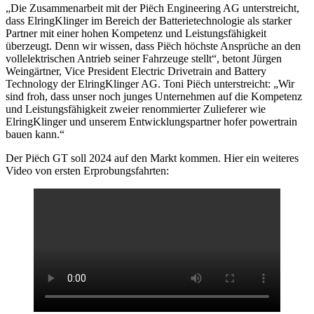
„Die Zusammenarbeit mit der Piëch Engineering AG unterstreicht,
dass ElringKlinger im Bereich der Batterietechnologie als starker
Partner mit einer hohen Kompetenz und Leistungsfähigkeit
überzeugt. Denn wir wissen, dass Piëch höchste Ansprüche an den
vollelektrischen Antrieb seiner Fahrzeuge stellt“, betont Jürgen
Weingärtner, Vice President Electric Drivetrain and Battery
Technology der ElringKlinger AG. Toni Piëch unterstreicht: „Wir
sind froh, dass unser noch junges Unternehmen auf die Kompetenz
und Leistungsfähigkeit zweier renommierter Zulieferer wie
ElringKlinger und unserem Entwicklungspartner hofer powertrain
bauen kann.“
Der Piëch GT soll 2024 auf den Markt kommen. Hier ein weiteres
Video von ersten Erprobungsfahrten: